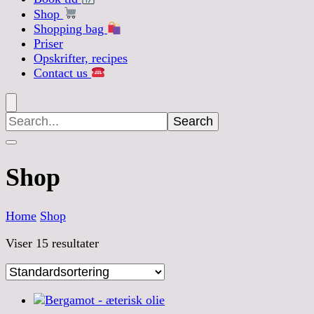
Shop
Shopping bag
Priser
Opskrifter, recipes
Contact us
Search
for:
Shop
Home
Shop
Viser 15 resultater