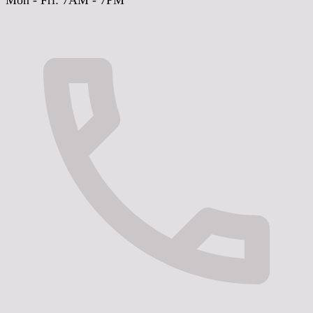
Mon - Fri: 7AM - 7PM