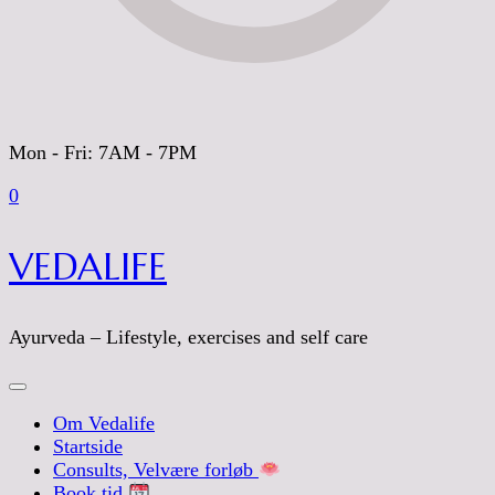
Mon - Fri: 7AM - 7PM
0
VEDALIFE
Ayurveda – Lifestyle, exercises and self care
Om Vedalife
Startside
Consults, Velvære forløb
Book tid