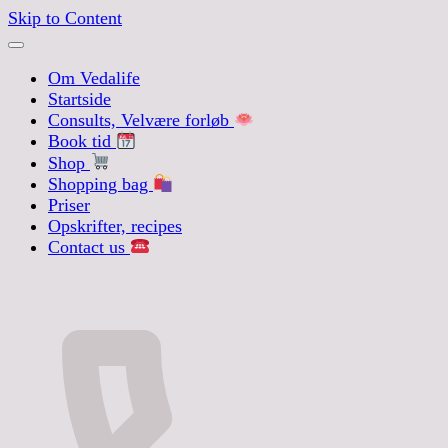
Skip to Content
Om Vedalife
Startside
Consults, Velvære forløb
Book tid
Shop
Shopping bag
Priser
Opskrifter, recipes
Contact us