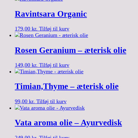
Ravintsara Organic
179,00
kr.
Tilføj til kurv
Rosen Geranium – æterisk olie
149,00
kr.
Tilføj til kurv
Timian,Thyme – æterisk olie
99,00
kr.
Tilføj til kurv
Vata aroma olie – Ayurvedisk
249,00
kr.
Tilføj til kurv