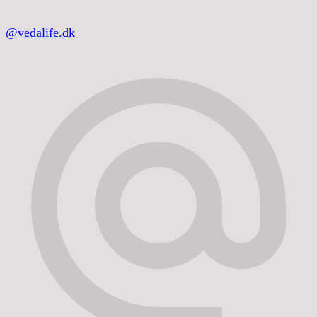
@vedalife.dk