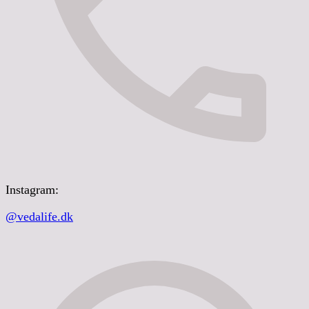
Instagram:
@vedalife.dk