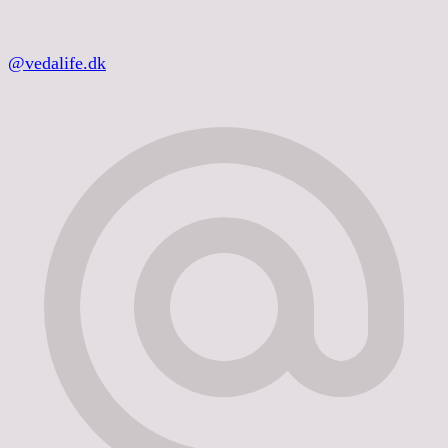
@vedalife.dk