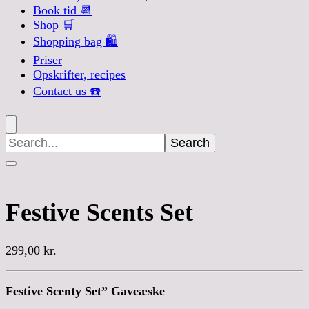
Book tid 📆
Shop 🛒
Shopping bag 🛍️
Priser
Opskrifter, recipes
Contact us ☎️
Search
for:
Festive Scents Set
299,00
kr.
Festive Scenty Set” Gaveæske