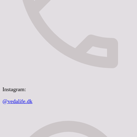
Instagram:
@vedalife.dk